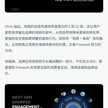
Chris 指出，视频的信息传递效率是图文的 5 到 10 倍，这让用户
更愿意停留在品牌的视频内容中，从而自然地带来更高的转化率、
更强的信任感和更频繁的复购行为。如何将“视频 + 电商”有机融
合，让视频真正发挥在电商场景中的价值，正是 Firework 努力的
方向。
他强调，品牌应将视频视为长期战略的一部分，不仅关注 ROI，更
要借助 Firework 实现更深层的消费者互动、情感连接和品牌溢
价。