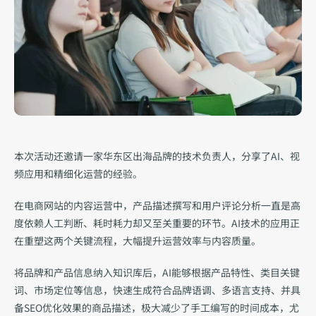
本次活动还邀请一家华东区出海品牌的技术负责人，分享了AI、视
频应用和精细化运营的经验。
在电商网站的内容运营中，
产品描述撰写
和
用户评论分析
一直是高
度依赖人工判断、耗时耗力却又至关重要的环节。AI技术的应用正
在重塑这两个关键流程，大幅提升运营效率与内容质量。
将品牌和产品信息纳入知识库后，AI能够根据产品特性、类目关键
词、市场定位等信息，
快速生成符合品牌语调、多语言支持、并具
备SEO优化效果的商品描述
，极大减少了手工编写的时间成本，尤