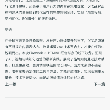
流程所替代。无论是通过 Ptengine 的用户热图分析、A/B测试、
转化漏斗建模，还是基于用户行为的再营销策略优化，DTC品牌正
在构建从流量获取到转化留存的完整数据闭环，实现“精准投放、
结构优化、ROI增长”的正向循环。
结语
在全球市场竞争日趋激烈、增长压力持续攀升的当下，DTC品牌唯
有不断提升内容表达力、数据运营力与技术整合力，才能在红海中
脱颖而出。本次Firework × PTMIND联合举办的线下沙龙，汇聚
了AI、视频与精细化运营的最新实践，展现了品牌如何通过技术赋
能，打造更高效、更具情感联结的增长闭环。面对未来的不确定
性，唯有掌握确定性的工具与方法，才能穿越周期、实现长期主义
增长。技术不是捷径，而是品牌价值跃迁的必经之路。
上一篇
下一篇