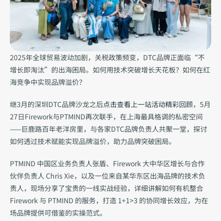
2025年全球贸易波动加剧，关税政策频变，DTC品牌正面临“不
增长即淘汰”的出海困局。如何用技术突破增长天花板？如何在红
海竞争中实现品牌溢价？
继3月的深圳DTC品牌沙龙之后
点击查看上一站活动精彩回顾
，5月
27日Firework与PTMIND再次联手，在上海最具格调的私密空间
——巨鹿路百年老洋房里，与各家DTC品牌负责人共聚一堂，探讨
如何透过技术赋能实现品牌溢价，助力品牌突破困局。
PTMIND 中国区业务负责人张盾、Firework 大中华区增长与合作
伙伴负责人 Chris Xie，以及一位来自某华东区出海品牌的技术负
责人，现场分享了宝贵的一线实战经验，详细讲解如何有机整合 
Firework 与 PTMIND 的服务，打造 1+1>3 的协同增长效应，为在
场品牌提供可借鉴的实操范式。