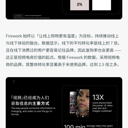
Firework 始终以「让线上购物更有温度」为目标，持续推动线上
与线下体验的融合。数据显示，线下的平均转化率是线上的 7 倍，
且在线下消费过的用户更容易记住品牌，因此复购率也会更高 —— 
这正是视频电商价值的起点。根据 Firework 的数据，采用视频电
商的品牌，其整体转化率显著高于未使用品牌，达到 2.5 倍之多。