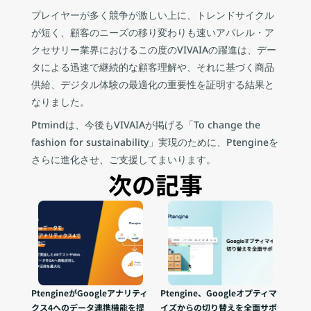
プレイヤーが多く競争が激しい上に、トレンドサイクル
が短く、顧客のニーズの移り変わりも速いアパレル・ア
クセサリー業界におけるこの度のVIVAIAの躍進は、デー
タによる迅速で継続的な顧客理解や、それに基づく商品
供給、デジタル体験の最適化の重要性を証明する結果と
なりました。
Ptmindは、今後もVIVAIAが掲げる「To change the 
fashion for sustainability」実現のために、Ptengineを
さらに進化させ、ご支援してまいります。
次の記事
PtengineがGoogleアナリティ
Ptengine、Googleオプティマ
クス4へのデータ連携機能を提
イズからの切り替えを全面サポ