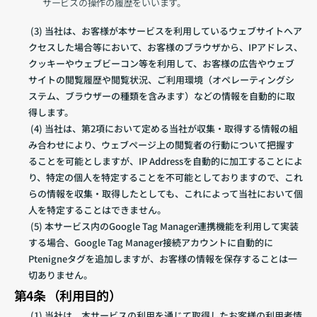
サービスの操作の履歴をいいます。
 (3) 当社は、お客様が本サービスを利用しているウェブサイトへア
クセスした場合等において、お客様のブラウザから、IPアドレス、
クッキーやウェブビーコン等を利用して、お客様の広告やウェブ
サイトの閲覧履歴や閲覧状況、ご利用環境（オペレーティングシ
ステム、ブラウザーの種類を含みます）などの情報を自動的に取
得します。
 (4) 当社は、第2項において定める当社が収集・取得する情報の組
み合わせにより、ウェブページ上の閲覧者の行動について把握す
ることを可能としますが、IP Addressを自動的に加工することによ
り、特定の個人を特定することを不可能としておりますので、これ
らの情報を収集・取得したとしても、これによって当社において個
人を特定することはできません。
 (5) 本サービス内のGoogle Tag Manager連携機能を利用して実装
する場合、Google Tag Manager接続アカウントに自動的に
Ptenigneタグを追加しますが、お客様の情報を保存することは一
切ありません。
第4条 （利用目的）
 (1) 当社は、本サービスの利用を通じて取得したお客様の利用者情