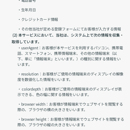
・電話番号
・生年月日
・クレジットカード情報
・その他当社が定める登録フォームにてお客様が入力する情報
 (2) 
本サービスにおいて、当社は、システム上で次の情報を収集・
取得しています。
・userAgent：お客様が本サービスを利用するパソコン、携帯電
話、スマートフォン、携帯情報端末、その他の情報端末（以
下、単に「情報端末」といいます。）の種別に関する情報をい
います。
・resolution：お客様がご使用の情報端末のディスプレイの解像
度を数値化した情報をいいます。
・ colordepth：お客様がご使用の情報端末のディスプレイが表
示できる、色の幅に関する情報をいいます。
・browser width：お客様が情報端末でウェブサイトを閲覧する
際の、ブラウザの横の大きさをいいます。
・browser height：お客様が情報端末でウェブサイトを閲覧する
際の、ブラウザの縦の大きさをいいます。