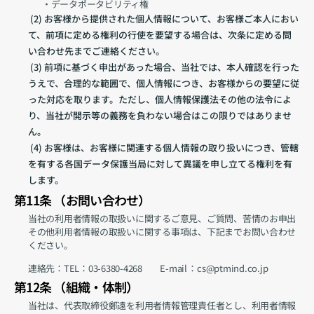
・データポータビリティ権
 (2) お客様から提供された個人情報について、お客様ご本人におい
て、前項に定める権利の行使を要望する場合は、次条に定める問
い合わせ先までご連絡ください。
 (3) 前項に基づく申出があった場合、当社では、本人確認を行った
うえで、合理的な範囲で、個人情報につき、お客様からの要望に従
った対応を取ります。ただし、個人情報保護法その他の法令によ
り、当社が開示等の義務を負わない場合はこの限りではありませ
ん。
 (4) お客様は、お客様に関連する個人情報の取り扱いにつき、管轄
を有する各国データ保護当局に対して異議を申し立てる権利を有
します。
第11条 （お問い合わせ）
当社の利用者情報の取扱いに関するご意見、ご質問、苦情のお申出
その他利用者情報の取扱いに関する事項は、下記までお問い合わせ
ください。
連絡先：TEL：03-6380-4268　　E-mail ：cs@ptmind.co.jp
第12条 （組織・体制）
当社は、代表取締役鄭遠を利用者情報管理責任者とし、利用者情報