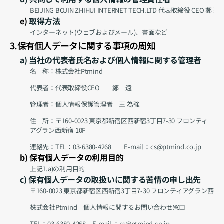
BEIJING BOJIN ZHIHUI INTERNET TECH.LTD 代表取締役 CEO 鄭 遠
e) 
取得方法
インターネット(ウェブおよびメール)、書面など
3.保有個人データに関する事項の周知
a) 当社の代表者氏名および個人情報に関する管理者
名　称：株式会社Ptmind
代表者：代表取締役CEO　　鄭　遠
管理者：個人情報保護管理者　王 為強
住　所：〒160-0023 東京都新宿区西新宿3丁目7-30 フロンティ
アグラン西新宿 10F
連絡先：TEL：03-6380-4268　　E-mail ：cs@ptmind.co.jp
b) 保有個人データの利用目的
上記1.a)の利用目的
c) 保有個人データの取扱いに関する苦情の申し出先
〒160-0023 東京都新宿区西新宿3丁目7-30 フロンティアグラン西新宿 
株式会社Ptmind　個人情報に関するお問い合わせ窓口
TEL：03-6380-4268　E-mail ：
cs@ptmind.co.jp