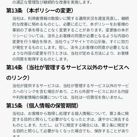
の適正な管理及び継続的な改善を実施します。
第13条 （本ポリシーの変更）
当社は、利用者情報の取扱いに関する運用状況を適宜見直し、継続
的な改善に努めるものとし、必要に応じて、本ポリシーをお客様の
事前の了承を得ることなく変更することがあります。変更後の本ポ
リシーについては、法令上お客様の同意が必要となるような内容の
変更を行う場合を除き、当社ウェブサイトでの公示後、すぐに効力
が発生するものとします。但し、法令上お客様の同意が必要となる
ような内容の変更を行うときは、当社が定める方法により、お客様
の同意を取得するものとします。
第14条 （当社が管理するサービス以外のサービスへ
のリンク）
当社が提供するサービスは、当社が管理するサービス以外のサービ
スへのリンクを含む場合があり、これら外部サービスにおける内容
や利用者情報の保護については、当社は一切責任を負いません。
第15条 （個人情報の保管期間）
当社は、お客様から取得し処理する個人情報について、第２条に規
定する目的と照らして必要がなくなったときは、速やかに消去する
ものとします。ただし、以下に規定する場合には、第２条に規定す
る目的と照らして必要がなくなった場合でも、保存することがあり
ます。