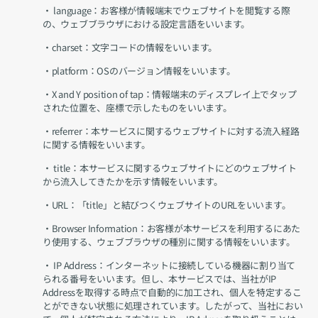
・ language：お客様が情報端末でウェブサイトを閲覧する際
の、ウェブブラウザにおける設定言語をいいます。
・charset：文字コードの情報をいいます。
・platform：OSのバージョン情報をいいます。
・X and Y position of tap：情報端末のディスプレイ上でタップ
された位置を、座標で示したものをいいます。
・referrer：本サービスに関するウェブサイトに対する流入経路
に関する情報をいいます。
・ title：本サービスに関するウェブサイトにどのウェブサイト
から流入してきたかを示す情報をいいます。
・URL：「title」と結びつくウェブサイトのURLをいいます。
・Browser Information：お客様が本サービスを利用するにあた
り使用する、ウェブブラウザの種別に関する情報をいいます。
・ IP Address：インターネットに接続している機器に割り当て
られる番号をいいます。但し、本サービスでは、当社がIP 
Addressを取得する時点で自動的に加工され、個人を特定するこ
とができない状態に処理されています。したがって、当社におい